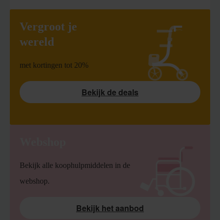
Vergroot je
wereld
met kortingen tot 20%
Bekijk de deals
Webshop
Bekijk alle koophulpmiddelen in de
webshop.
Bekijk het aanbod