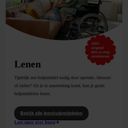
Lenen
Tijdelijk een hulpmiddel nodig door operatie, blessure
of ziekte? Als je in aanmerking komt, kun je gratis
hulpmiddelen lenen.
Bekijk alle leenhulpmiddelen
Lees meer over lenen