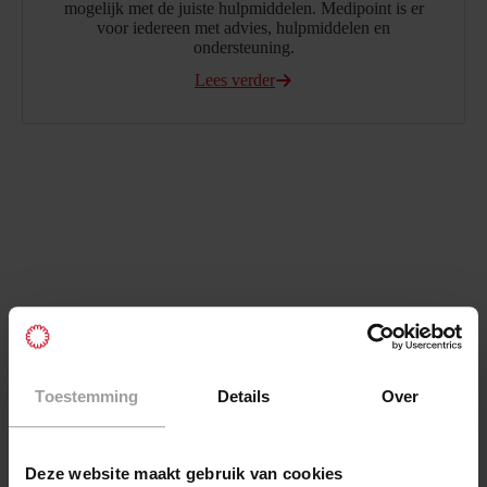
mogelijk met de juiste hulpmiddelen. Medipoint is er
voor iedereen met advies, hulpmiddelen en
ondersteuning.
Lees verder
Uitgelichte producten
Toestemming
Details
Over
Deze website maakt gebruik van cookies