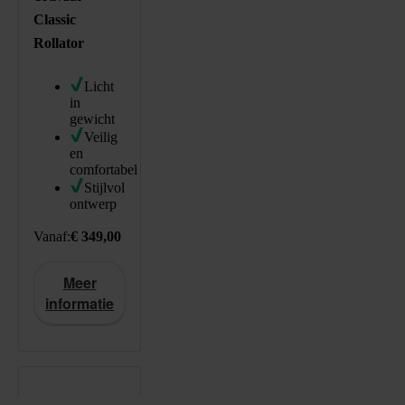
Classic
Rollator
Licht
in
gewicht
Veilig
en
comfortabel
Stijlvol
ontwerp
349
EUR
https://schema.org/InStock
Standaard prijs: € 349,00
Vanaf:
€ 349,00
Meer
informatie