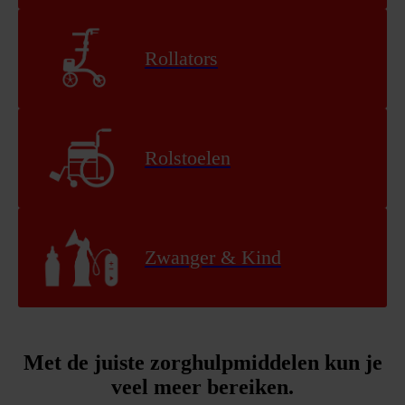
Rollators
Rolstoelen
Zwanger & Kind
Met de juiste zorghulpmiddelen kun je
veel meer bereiken.