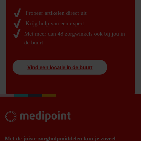
Probeer artikelen direct uit
Krijg hulp van een expert
Met meer dan 48 zorgwinkels ook bij jou in
de buurt
Vind een locatie in de buurt
Met de juiste zorghulpmiddelen kun je zoveel