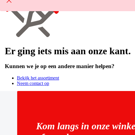
Er ging iets mis aan onze kant.
Kunnen we je op een andere manier helpen?
Bekijk het assortiment
Neem contact op
Kom langs in onze winke