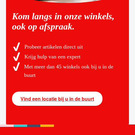
Kom langs in onze winkels,
ook op afspraak.
Probeer artikelen direct uit
Krijg hulp van een expert
Met meer dan 45 winkels ook bij u in de
buurt
Vind een locatie bij u in de buurt