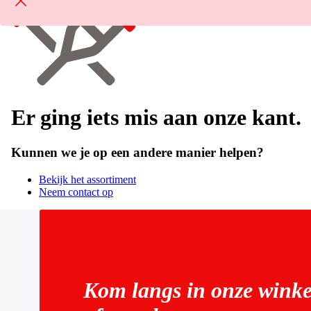
Er ging iets mis aan onze kant.
Kunnen we je op een andere manier helpen?
Bekijk het assortiment
Neem contact op
Kom langs in onze winke