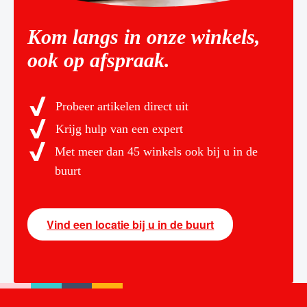
Kom langs in onze winkels,
ook op afspraak.
Probeer artikelen direct uit
Krijg hulp van een expert
Met meer dan 45 winkels ook bij u in de
buurt
Vind een locatie bij u in de buurt