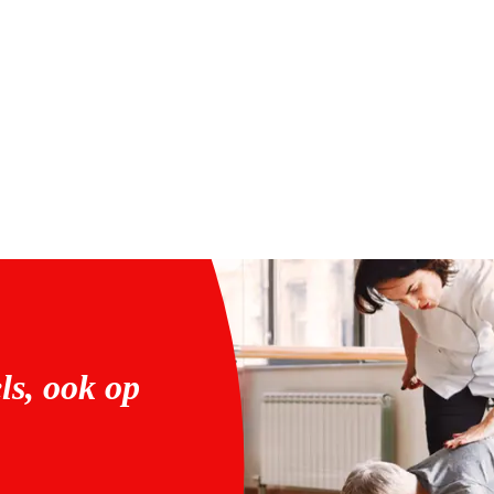
ls, ook op