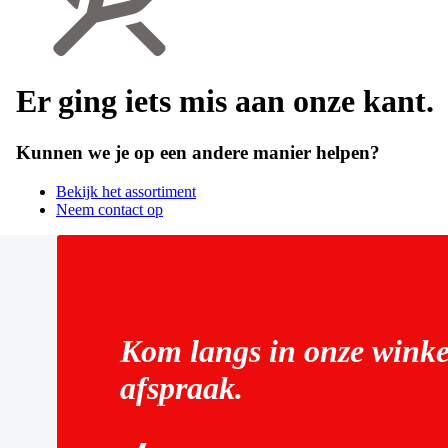
Er ging iets mis aan onze kant.
Kunnen we je op een andere manier helpen?
Bekijk het assortiment
Neem contact op
Kom langs in onze winke
afspraak.