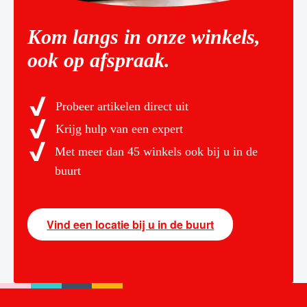
Kom langs in onze winkels,
ook op afspraak.
Probeer artikelen direct uit
Krijg hulp van een expert
Met meer dan 45 winkels ook bij u in de
buurt
Vind een locatie bij u in de buurt