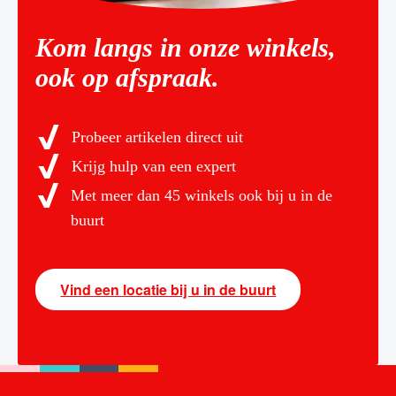
Kom langs in onze winkels,
ook op afspraak.
Probeer artikelen direct uit
Krijg hulp van een expert
Met meer dan 45 winkels ook bij u in de
buurt
Vind een locatie bij u in de buurt