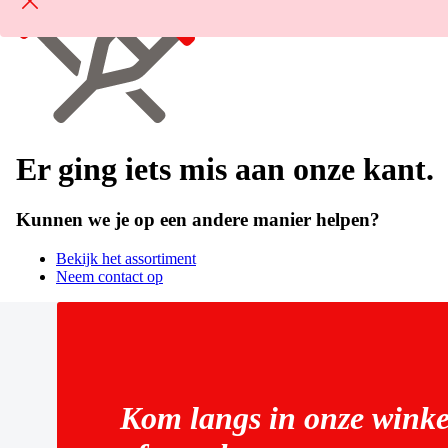
Er ging iets mis aan onze kant.
Kunnen we je op een andere manier helpen?
Bekijk het assortiment
Neem contact op
Kom langs in onze winke