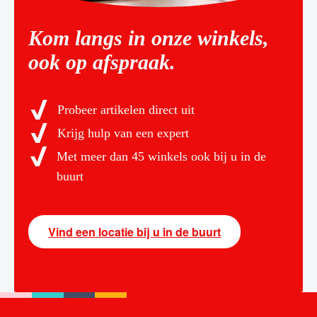
Kom langs in onze winkels,
ook op afspraak.
Probeer artikelen direct uit
Krijg hulp van een expert
Met meer dan 45 winkels ook bij u in de
buurt
Vind een locatie bij u in de buurt