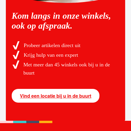
Kom langs in onze winkels,
ook op afspraak.
Probeer artikelen direct uit
Krijg hulp van een expert
Met meer dan 45 winkels ook bij u in de
buurt
Vind een locatie bij u in de buurt