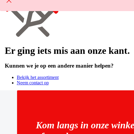
Er ging iets mis aan onze kant.
Kunnen we je op een andere manier helpen?
Bekijk het assortiment
Neem contact op
Kom langs in onze winke