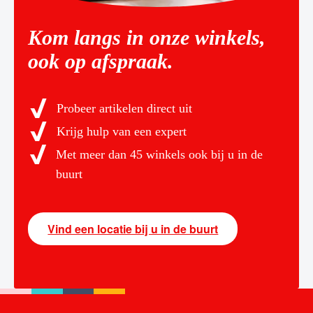
Kom langs in onze winkels,
ook op afspraak.
Probeer artikelen direct uit
Krijg hulp van een expert
Met meer dan 45 winkels ook bij u in de
buurt
Vind een locatie bij u in de buurt