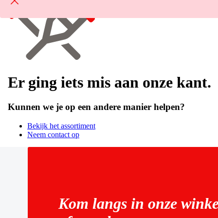
Er ging iets mis aan onze kant.
Kunnen we je op een andere manier helpen?
Bekijk het assortiment
Neem contact op
Kom langs in onze winke