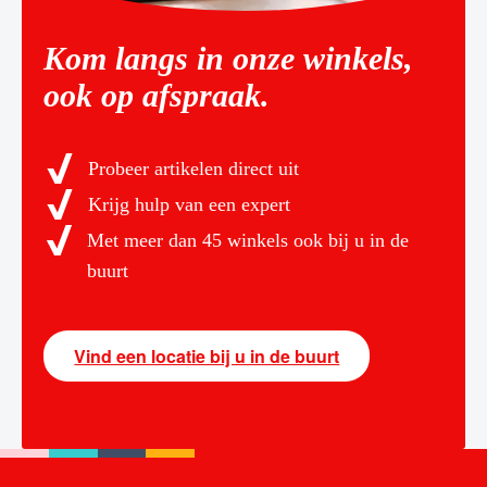
Kom langs in onze winkels,
ook op afspraak.
Probeer artikelen direct uit
Krijg hulp van een expert
Met meer dan 45 winkels ook bij u in de
buurt
Vind een locatie bij u in de buurt