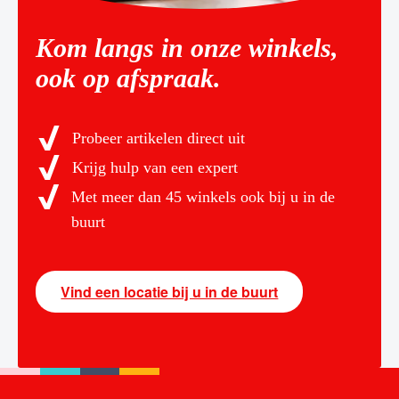
Kom langs in onze winkels,
ook op afspraak.
Probeer artikelen direct uit
Krijg hulp van een expert
Met meer dan 45 winkels ook bij u in de
buurt
Vind een locatie bij u in de buurt