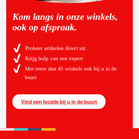
Kom langs in onze winkels,
ook op afspraak.
Probeer artikelen direct uit
Krijg hulp van een expert
Met meer dan 45 winkels ook bij u in de
buurt
Vind een locatie bij u in de buurt