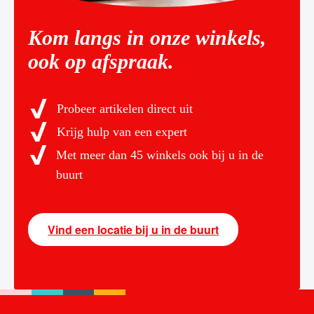
Kom langs in onze winkels,
ook op afspraak.
Probeer artikelen direct uit
Krijg hulp van een expert
Met meer dan 45 winkels ook bij u in de
buurt
Vind een locatie bij u in de buurt