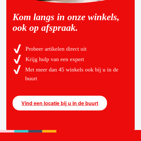
Kom langs in onze winkels,
ook op afspraak.
Probeer artikelen direct uit
Krijg hulp van een expert
Met meer dan 45 winkels ook bij u in de
buurt
Vind een locatie bij u in de buurt