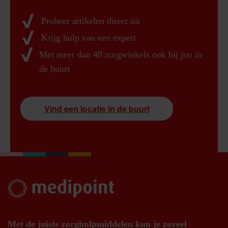
Probeer artikelen direct uit
Krijg hulp van een expert
Met meer dan 48 zorgwinkels ook bij jou in
de buurt
Vind een locatie in de buurt
Met de juiste zorghulpmiddelen kun je zoveel