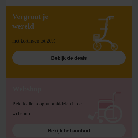
Vergroot je
wereld
met kortingen tot 20%
Bekijk de deals
Webshop
Bekijk alle koophulpmiddelen in de
webshop.
Bekijk het aanbod