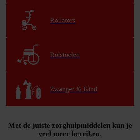
Rollators
Rolstoelen
Zwanger & Kind
Met de juiste zorghulpmiddelen kun je
veel meer bereiken.