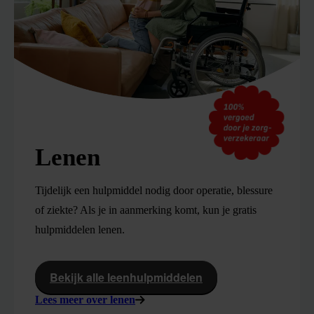
Lenen
Tijdelijk een hulpmiddel nodig door operatie, blessure
of ziekte? Als je in aanmerking komt, kun je gratis
hulpmiddelen lenen.
Bekijk alle leenhulpmiddelen
Lees meer over lenen