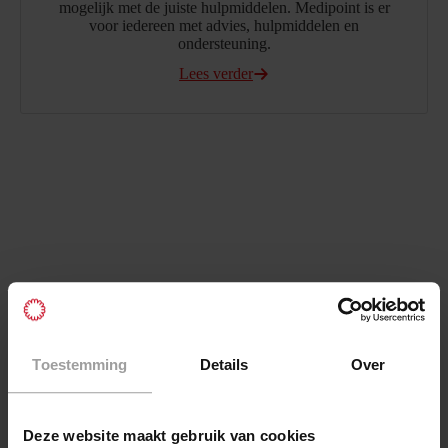
mogelijk met de juiste hulpmiddelen. Medipoint is er
voor iedereen met advies, hulpmiddelen en
ondersteuning.
Lees verder
Uitgelichte producten
Toestemming
Details
Over
Deze website maakt gebruik van cookies