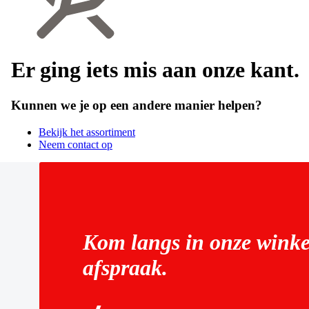
Er ging iets mis aan onze kant.
Kunnen we je op een andere manier helpen?
Bekijk het assortiment
Neem contact op
Kom langs in onze winke
afspraak.