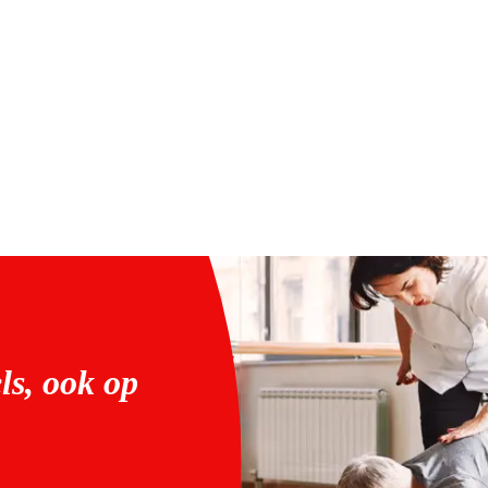
ls, ook op