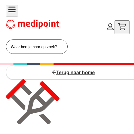
Terug naar home