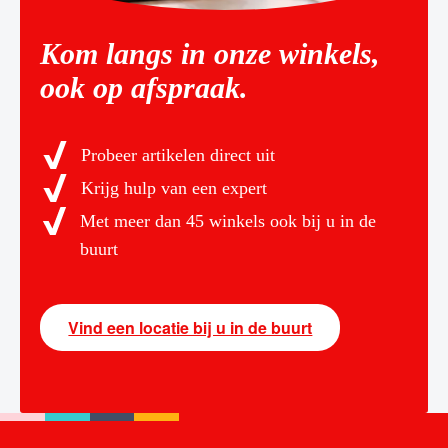
Kom langs in onze winkels,
ook op afspraak.
Probeer artikelen direct uit
Krijg hulp van een expert
Met meer dan 45 winkels ook bij u in de
buurt
Vind een locatie bij u in de buurt