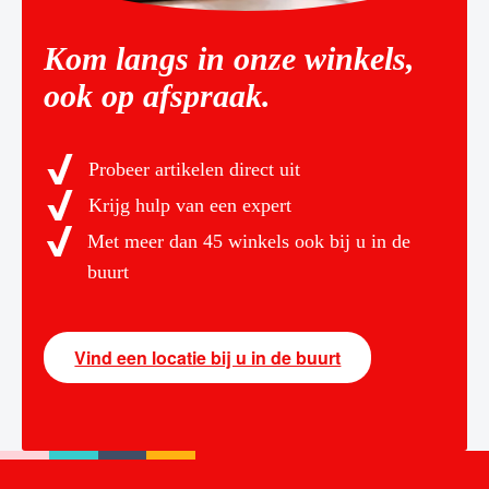
Kom langs in onze winkels,
ook op afspraak.
Probeer artikelen direct uit
Krijg hulp van een expert
Met meer dan 45 winkels ook bij u in de
buurt
Vind een locatie bij u in de buurt