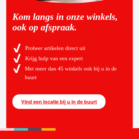
Kom langs in onze winkels,
ook op afspraak.
Probeer artikelen direct uit
Krijg hulp van een expert
Met meer dan 45 winkels ook bij u in de
buurt
Vind een locatie bij u in de buurt