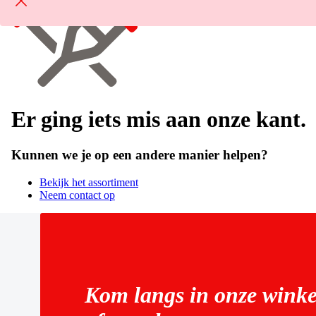
Er ging iets mis aan onze kant.
Kunnen we je op een andere manier helpen?
Bekijk het assortiment
Neem contact op
Kom langs in onze winke