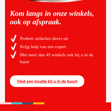
Kom langs in onze winkels,
ook op afspraak.
Probeer artikelen direct uit
Krijg hulp van een expert
Met meer dan 45 winkels ook bij u in de
buurt
Vind een locatie bij u in de buurt