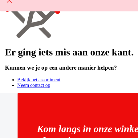
Er ging iets mis aan onze kant.
Kunnen we je op een andere manier helpen?
Bekijk het assortiment
Neem contact op
Kom langs in onze winke