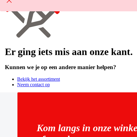
Er ging iets mis aan onze kant.
Kunnen we je op een andere manier helpen?
Bekijk het assortiment
Neem contact op
Kom langs in onze winke