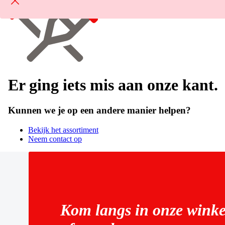
Er ging iets mis aan onze kant.
Kunnen we je op een andere manier helpen?
Bekijk het assortiment
Neem contact op
Kom langs in onze winke