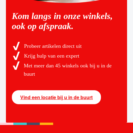
Kom langs in onze winkels,
ook op afspraak.
Probeer artikelen direct uit
Krijg hulp van een expert
Met meer dan 45 winkels ook bij u in de
buurt
Vind een locatie bij u in de buurt