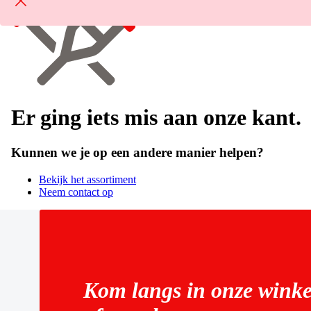
Er ging iets mis aan onze kant.
Kunnen we je op een andere manier helpen?
Bekijk het assortiment
Neem contact op
Kom langs in onze winke