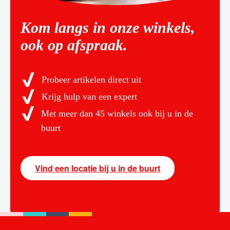
Kom langs in onze winkels,
ook op afspraak.
Probeer artikelen direct uit
Krijg hulp van een expert
Met meer dan 45 winkels ook bij u in de
buurt
Vind een locatie bij u in de buurt