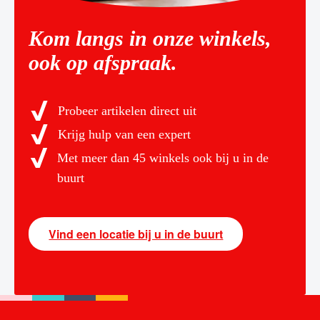
Kom langs in onze winkels,
ook op afspraak.
Probeer artikelen direct uit
Krijg hulp van een expert
Met meer dan 45 winkels ook bij u in de
buurt
Vind een locatie bij u in de buurt