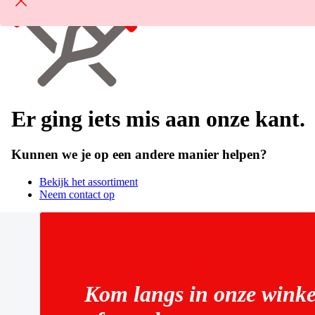
Er ging iets mis aan onze kant.
Kunnen we je op een andere manier helpen?
Bekijk het assortiment
Neem contact op
Kom langs in onze winke