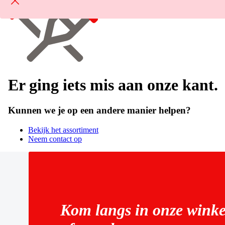
Er ging iets mis aan onze kant.
Kunnen we je op een andere manier helpen?
Bekijk het assortiment
Neem contact op
Kom langs in onze winke