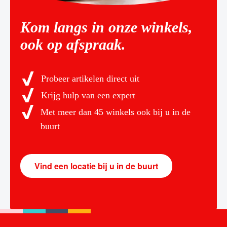
Kom langs in onze winkels,
ook op afspraak.
Probeer artikelen direct uit
Krijg hulp van een expert
Met meer dan 45 winkels ook bij u in de
buurt
Vind een locatie bij u in de buurt