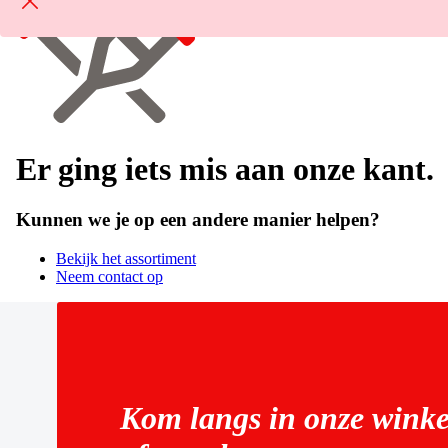
Er ging iets mis aan onze kant.
Kunnen we je op een andere manier helpen?
Bekijk het assortiment
Neem contact op
Kom langs in onze winke