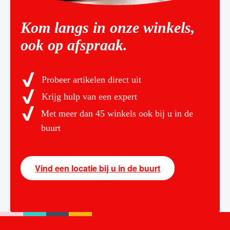
Kom langs in onze winkels,
ook op afspraak.
Probeer artikelen direct uit
Krijg hulp van een expert
Met meer dan 45 winkels ook bij u in de
buurt
Vind een locatie bij u in de buurt