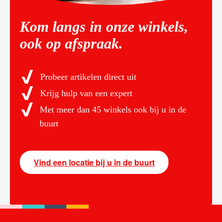
Kom langs in onze winkels,
ook op afspraak.
Probeer artikelen direct uit
Krijg hulp van een expert
Met meer dan 45 winkels ook bij u in de
buurt
Vind een locatie bij u in de buurt