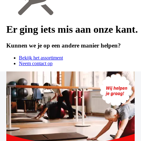
Er ging iets mis aan onze kant.
Kunnen we je op een andere manier helpen?
Bekijk het assortiment
Neem contact op