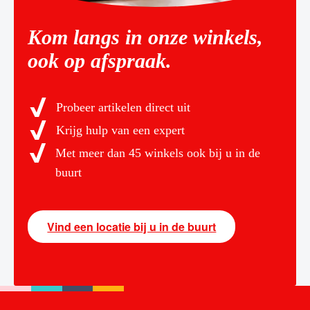
Kom langs in onze winkels,
ook op afspraak.
Probeer artikelen direct uit
Krijg hulp van een expert
Met meer dan 45 winkels ook bij u in de
buurt
Vind een locatie bij u in de buurt