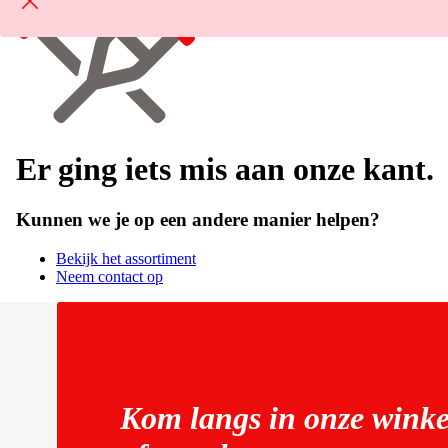
Er ging iets mis aan onze kant.
Kunnen we je op een andere manier helpen?
Bekijk het assortiment
Neem contact op
Kom langs in onze winke