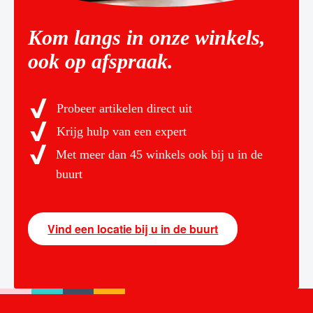
Kom langs in onze winkels,
ook op afspraak.
Probeer artikelen direct uit
Krijg hulp van een expert
Met meer dan 45 winkels ook bij u in de
buurt
Vind een locatie bij u in de buurt