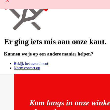
Er ging iets mis aan onze kant.
Kunnen we je op een andere manier helpen?
Bekijk het assortiment
Neem contact op
Kom langs in onze winke