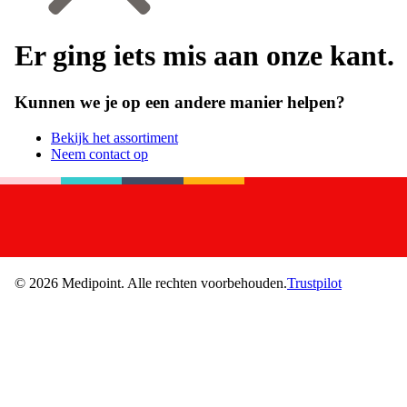
Er ging iets mis aan onze kant.
Kunnen we je op een andere manier helpen?
Bekijk het assortiment
Neem contact op
©
2026
Medipoint.
Alle rechten voorbehouden.
Trustpilot