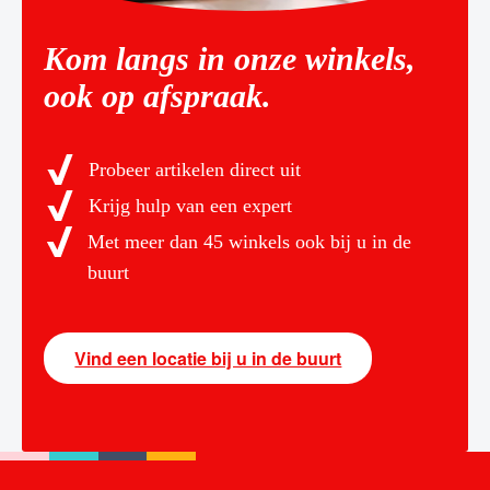
Kom langs in onze winkels,
ook op afspraak.
Probeer artikelen direct uit
Krijg hulp van een expert
Met meer dan 45 winkels ook bij u in de
buurt
Vind een locatie bij u in de buurt