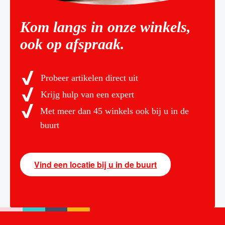
Kom langs in onze winkels,
ook op afspraak.
Probeer artikelen direct uit
Krijg hulp van een expert
Met meer dan 45 winkels ook bij u in de
buurt
Vind een locatie bij u in de buurt