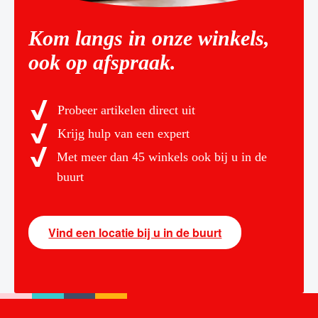
Kom langs in onze winkels,
ook op afspraak.
Probeer artikelen direct uit
Krijg hulp van een expert
Met meer dan 45 winkels ook bij u in de
buurt
Vind een locatie bij u in de buurt