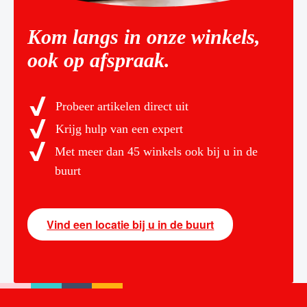
Kom langs in onze winkels,
ook op afspraak.
Probeer artikelen direct uit
Krijg hulp van een expert
Met meer dan 45 winkels ook bij u in de
buurt
Vind een locatie bij u in de buurt