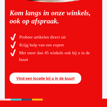
Kom langs in onze winkels,
ook op afspraak.
Probeer artikelen direct uit
Krijg hulp van een expert
Met meer dan 45 winkels ook bij u in de
buurt
Vind een locatie bij u in de buurt